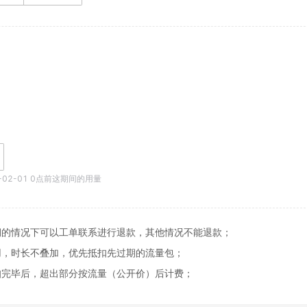
-02-01
0点前这期间的用量
的情况下可以工单联系进行退款，其他情况不能退款；

，时长不叠加，优先抵扣先过期的流量包；

扣完毕后，超出部分按流量（公开价）后计费；