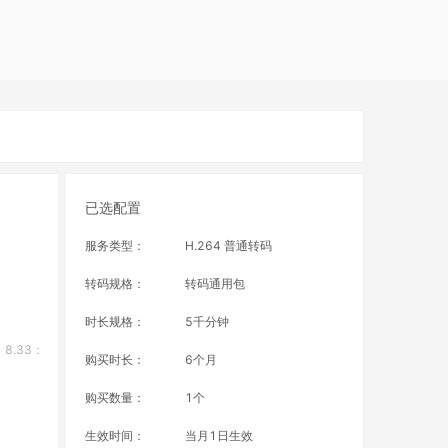
已选配置
服务类型
：
H.264 普通转码
转码规格
：
转码通用包
时长规格
：
5千分钟
8.33：
购买时长：
6个月
购买数量：
1
个
生效时间：
当月1日生效