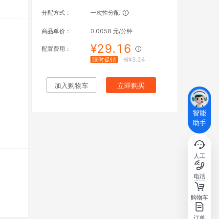
分配方式：
一次性分配
商品单价：
0.0058 元/分钟
¥
29.16
配置费用：
限时促销
省¥
3.24
加入购物车
立即购买
智能
助手
人工
电话
购物车
订单