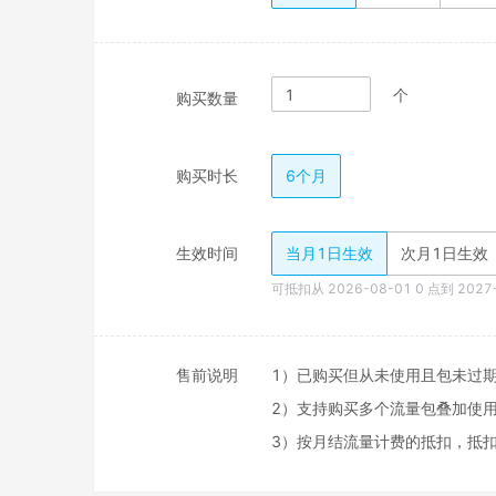
个
购买数量
购买时长
6个月
生效时间
当月1日生效
次月1日生效
可抵扣从
2026-08-01
0 点到
2027
售前说明
1）已购买但从未使用且包未过期
2）支持购买多个流量包叠加使用
3）按月结流量计费的抵扣，抵