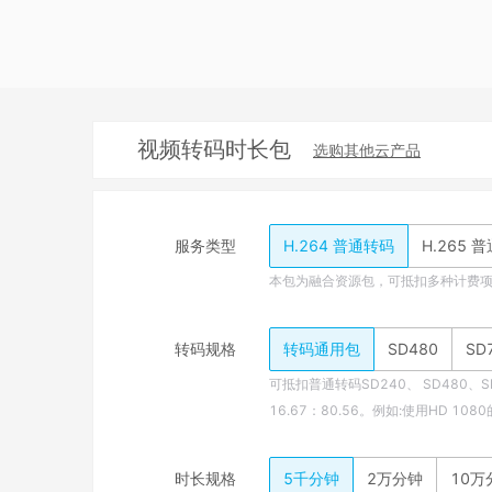
视频转码时长包
选购其他云产品
服务类型
H.264 普通转码
H.265 
本包为融合资源包，可抵扣多种计费
转码规格
转码通用包
SD480
SD
可抵扣普通转码SD240、 SD480、S
16.67：80.56。例如:使用HD 
时长规格
5千分钟
2万分钟
10万