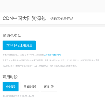
CDN中国大陆资源包
选购其他云产品
资源包类型
CDN下行通用流量
本包为融合资源包，可抵扣多种计费项，点击查看
适用范围和抵扣规则
适用于 http 和 https 的静态或全站加速下行流量，其中 http 和 https 按照1: 1.15 比例抵扣，如实际使用 https 流量
100GB，相当于抵扣本资源包流量115GB；https 协议不额外收取静态加速请求次数费用。
可用时段
全时段
日间时段
闲时段
全时段资源包可用于每天0:00～24:00