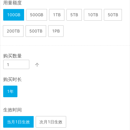
用量额度
100GB
500GB
1TB
5TB
10TB
50TB
200TB
500TB
1PB
购买数量
个
购买时长
1年
生效时间
当月1日生效
次月1日生效