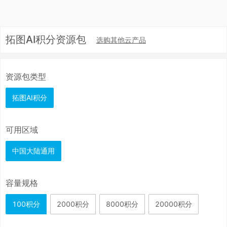
拓图AI积分资源包
选购其他云产品
资源包类型
拓图AI积分
可用区域
中国大陆通用
容量规格
100积分
2000积分
8000积分
20000积分