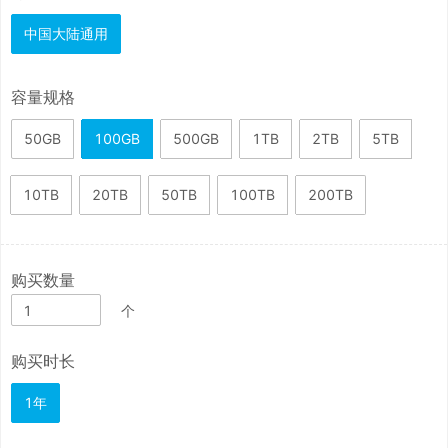
中国大陆通用
容量规格
50GB
100GB
500GB
1TB
2TB
5TB
10TB
20TB
50TB
100TB
200TB
购买数量
个
购买时长
1年