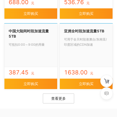
688.00
536.76
元
元
立即购买
立即购买
中国大陆闲时段加速流量
亚洲全时段加速流量5TB
5TB
可用于全天时段港澳台/东南亚/
可抵扣0:00～9:00的用量
印度区域的CDN加速
387.45
1638.00
元
元
立即购买
立即购买
查看更多