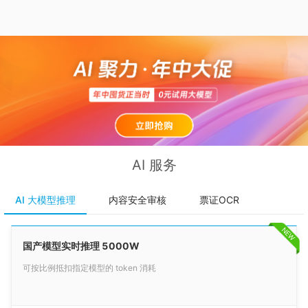
AI 服务
AI 大模型推理
内容安全审核
票证OCR
NEW
国产模型实时推理 5000W
可按比例抵扣指定模型的 token 消耗